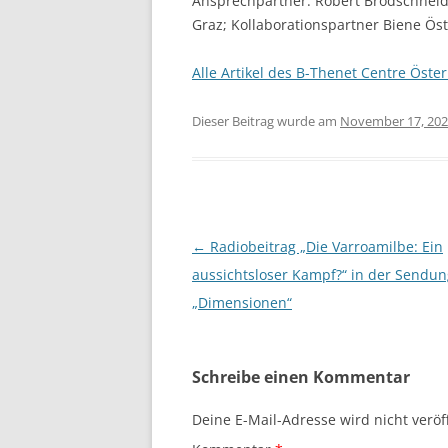
Ansprechpartner: Robert Brodschneide
Graz; Kollaborationspartner Biene Öst
Alle Artikel des B-Thenet Centre Öster
Dieser Beitrag wurde am
November 17, 20
Beitragsnavigation
←
Radiobeitrag „Die Varroamilbe: Ein
aussichtsloser Kampf?“ in der Sendun
„Dimensionen“
Schreibe einen Kommentar
Deine E-Mail-Adresse wird nicht veröff