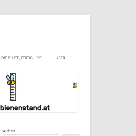
 DIE BLÜTE, FERTIG, LOS!
ÜBER
CH
ITFORSCHEN!
KONTAKT
IONAL
ATENERKLÄRUNG
OTOS
Suchen