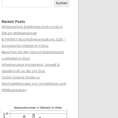
Suchen
Recent Posts
Winterverlust-Ergebnisse grob vorab in
ZIB am Weltbienentag!
B-THENET Abschlußveranstaltung 2026 –
Europäische Imkerei im Fokus
Besuchen Sie den Versuchsbienenstand
Lustbühel in Graz!
Arbeitsgruppe Honigbiene, Umwelt &
Gesellschaft an der Uni Graz
Citizen Science Studie zu
Wechselwirkungen von Honigbienen und
Wildbestäubern