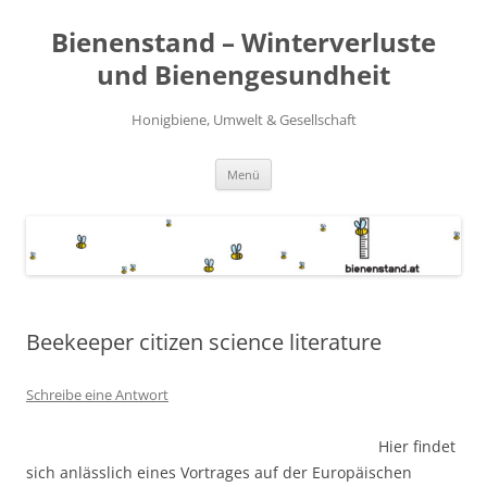
Zum
Inhalt
Bienenstand – Winterverluste
springen
und Bienengesundheit
Honigbiene, Umwelt & Gesellschaft
Menü
Beekeeper citizen science literature
Schreibe eine Antwort
Hier findet
sich anlässlich eines Vortrages auf der Europäischen