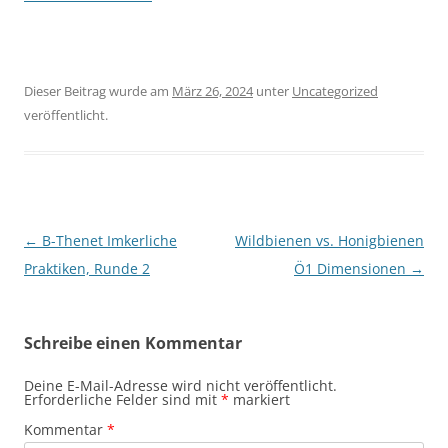
Dieser Beitrag wurde am
März 26, 2024
unter
Uncategorized
veröffentlicht.
Beitragsnavigation
←
B-Thenet Imkerliche
Wildbienen vs. Honigbienen
Praktiken, Runde 2
Ö1 Dimensionen
→
Schreibe einen Kommentar
Deine E-Mail-Adresse wird nicht veröffentlicht.
Erforderliche Felder sind mit
*
markiert
Kommentar
*