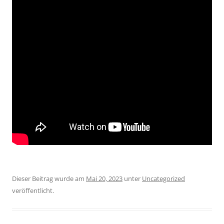
Dieser Beitrag wurde am
Mai 20, 2023
unter
Uncategorized
veröffentlicht.