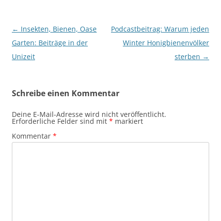
Beitragsnavigation
←
Insekten, Bienen, Oase
Podcastbeitrag: Warum jeden
Garten: Beiträge in der
Winter Honigbienenvölker
Unizeit
sterben
→
Schreibe einen Kommentar
Deine E-Mail-Adresse wird nicht veröffentlicht.
Erforderliche Felder sind mit
*
markiert
Kommentar
*