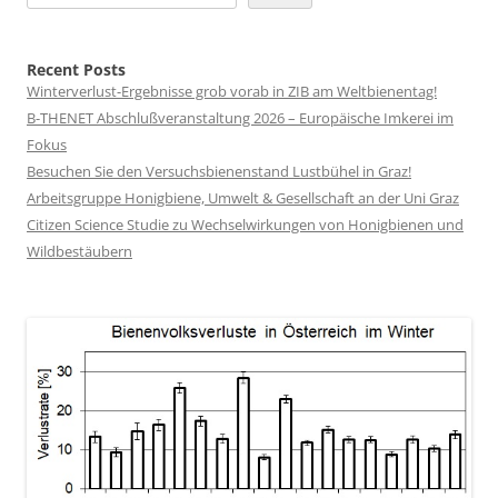
Recent Posts
Winterverlust-Ergebnisse grob vorab in ZIB am Weltbienentag!
B-THENET Abschlußveranstaltung 2026 – Europäische Imkerei im
Fokus
Besuchen Sie den Versuchsbienenstand Lustbühel in Graz!
Arbeitsgruppe Honigbiene, Umwelt & Gesellschaft an der Uni Graz
Citizen Science Studie zu Wechselwirkungen von Honigbienen und
Wildbestäubern