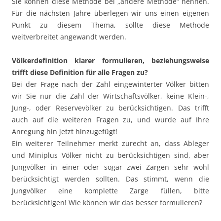
Sie können diese Methode bei „andere Methode“ nennen.
Für die nächsten Jahre überlegen wir uns einen eigenen
Punkt zu diesem Thema, sollte diese Methode
weitverbreitet angewandt werden.
Völkerdefinition klarer formulieren, beziehungsweise
trifft diese Definition für alle Fragen zu?
Bei der Frage nach der Zahl eingewinterter Völker bitten
wir Sie nur die Zahl der Wirtschaftsvölker, keine Klein-,
Jung-, oder Reservevölker zu berücksichtigen. Das trifft
auch auf die weiteren Fragen zu, und wurde auf Ihre
Anregung hin jetzt hinzugefügt!
Ein weiterer Teilnehmer merkt zurecht an, dass Ableger
und Miniplus Völker nicht zu berücksichtigen sind, aber
Jungvölker in einer oder sogar zwei Zargen sehr wohl
berücksichtigt werden sollten. Das stimmt, wenn die
Jungvölker eine komplette Zarge füllen, bitte
berücksichtigen! Wie können wir das besser formulieren?