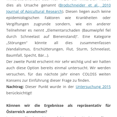
dies als Ursache genannt (
Brodschneider et al., 2010
Journal of Apicultural Research
). Diesen liegen auch keine
epidemiologischen Faktoren wie Krankheiten oder
Vergiftungen zugrunde sondern, wie ein anderer
Teilnehmer es nennt „Elementarschaden (Baumwipfel fiel
durch Schneelast auf Bienenstand)“. Eine Kategorie
„Störungen“ könnte all dies zusammenfassen
(Vandalismus, Erschütterungen, Flut, Sturm, Schneelast,
Baumfall, Specht, Bär…).
Der zweite Punkt erscheint mir sehr wichtig und wir hatten
auch diese Option bereits einmal untersucht. Wir werden
versuchen, für das nächste Jahr einen COLOSS weiten
Konsens zur Einführung dieser Frage zu finden.
Nachtrag:
Dieser Punkt wurde in der
Untersuchung 2015
berücksichtigt!
Können wir die Ergebnisse als repräsentativ für
Österreich annehmen?