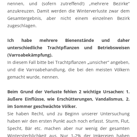
nennen, und (sofern zutreffend!) „mehrere Bezirke“
anzukreuzen. Damit werden die Winterverluste zwar dem
Gesamtergebnis, aber nicht einem einzelnen Bezirk
zugeschlagen.
Ich habe mehrere Bienenstände und daher
unterschiedliche Trachtpflanzen und Betriebsweisen
(Varroabekämpfung).
In diesem Fall bitte bei Trachtpflanzen
„
unsicher“ angeben,
und die Varroabehandlung, die bei den meisten Völkern
gemacht wurde, nennen.
Beim Grund der Verluste fehlen 2 wichtige Ursachen: 1.
äußere Einflüsse, wie Erschütterungen, Vandalismus, 2.
im Sommer geschwächte Völker.
Sie haben Recht, und zu Beginn unserer Untersuchung
haben wir den ersten Punkt auch noch erfasst. Sturm, Flut,
Specht, Bär etc. machen aber nur wenig der gesamten
Wintersterblichkeit aus. Nur 1-2% der Imkereien haben