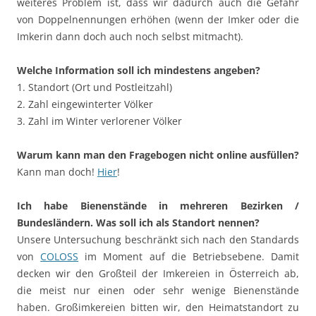
weiteres Problem ist, dass wir dadurch auch die Gefahr
von Doppelnennungen erhöhen (wenn der Imker oder die
Imkerin dann doch auch noch selbst mitmacht).
Welche Information soll ich mindestens angeben?
1. Standort (Ort und Postleitzahl)
2. Zahl eingewinterter Völker
3. Zahl im Winter verlorener Völker
Warum kann man den Fragebogen nicht online ausfüllen?
Kann man doch!
Hier
!
Ich habe Bienenstände in mehreren Bezirken /
Bundesländern. Was soll ich als Standort nennen?
Unsere Untersuchung beschränkt sich nach den Standards
von
COLOSS
im Moment auf die Betriebsebene. Damit
decken wir den Großteil der Imkereien in Österreich ab,
die meist nur einen oder sehr wenige Bienenstände
haben. Großimkereien bitten wir, den Heimatstandort zu