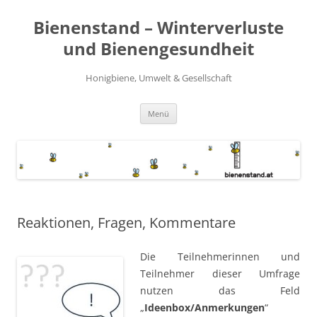
Zum
Inhalt
Bienenstand – Winterverluste
springen
und Bienengesundheit
Honigbiene, Umwelt & Gesellschaft
Menü
Reaktionen, Fragen, Kommentare
Die Teilnehmerinnen und
Teilnehmer dieser Umfrage
nutzen das Feld
„
Ideenbox/Anmerkungen
“