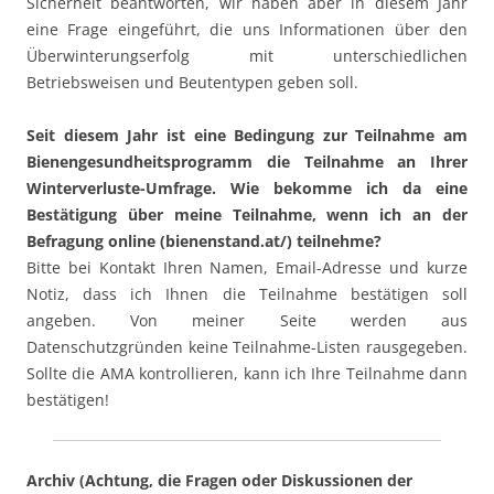
Sicherheit beantworten, wir haben aber in diesem Jahr
eine Frage eingeführt, die uns Informationen über den
Überwinterungserfolg mit unterschiedlichen
Betriebsweisen und Beutentypen geben soll.
Seit diesem Jahr ist eine Bedingung zur Teilnahme am
Bienengesundheitsprogramm die Teilnahme an Ihrer
Winterverluste-Umfrage. Wie bekomme ich da eine
Bestätigung über meine Teilnahme, wenn ich an der
Befragung online (bienenstand.at/) teilnehme?
Bitte bei Kontakt Ihren Namen, Email-Adresse und kurze
Notiz, dass ich Ihnen die Teilnahme bestätigen soll
angeben. Von meiner Seite werden aus
Datenschutzgründen keine Teilnahme-Listen rausgegeben.
Sollte die AMA kontrollieren, kann ich Ihre Teilnahme dann
bestätigen!
Archiv (Achtung, die Fragen oder Diskussionen der