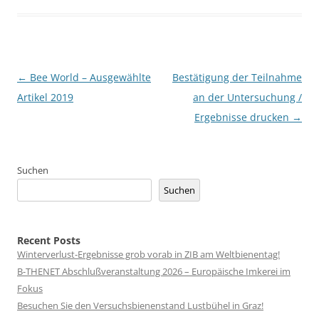
Beitragsnavigation
←
Bee World – Ausgewählte
Bestätigung der Teilnahme
Artikel 2019
an der Untersuchung /
Ergebnisse drucken
→
Suchen
Suchen
Recent Posts
Winterverlust-Ergebnisse grob vorab in ZIB am Weltbienentag!
B-THENET Abschlußveranstaltung 2026 – Europäische Imkerei im
Fokus
Besuchen Sie den Versuchsbienenstand Lustbühel in Graz!