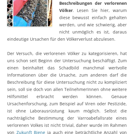
Beschreibungen der verlorenen
Völker
. Lesen Sie hier, warum
diese bewusst einfach gehalten
werden, und wie schwierig, aber
nicht unmöglich es ist, daraus
eindeutige Ursachen für den Völkerverlust abzulesen.
Der Versuch, die verlorenen Völker zu kategorisieren, hat
uns schon seit Beginn der Untersuchung beschäftigt. Zum
einen beinhaltet das Schadbild manchmal wertvolle
Informationen über die Ursache, zum anderen darf die
Beschreibung für diese Untersuchung nicht zu kompliziert
sein, soll sie doch von allen TeilnehmerInnen ohne weitere
Hilfsmittel erbracht werden können. Genaue
Ursachenforschung, zum Beispiel auf Viren oder Pestizide,
ist ohne Laborausrüstung kaum möglich. Selbst die
nachträgliche Bestimmung der Varroabefallsrate eines
verlorenen Volkes ist nicht trivial, daher wurde im Rahmen
von
Zukunft Biene
ja auch eine beträchtliche Anzahl von