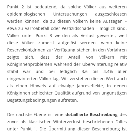
Punkt 2 ist bedeutend, da solche Völker aus weiteren
epidemiologischen Untersuchungen ausgeschlossen
werden können, da zu diesen Völkern keine Aussagen –
etwa zu Varroabefall oder Pestizidschäden – möglich sind.
Völker unter Punkt 3 werden als Verlust gewertet, weil
diese Völker zumeist aufgelöst werden, wenn keine
Reserveköniginnen zur Verfügung stehen. In den Vorjahren
zeigte sich, dass der Anteil von Völkern mit
Königinnenproblemen während der Überwinterung relativ
stabil war und bei lediglich 3,6 bis 4,4% aller
eingewinterten Völker lag. Wir verstehen diesen Wert auch
als einen Hinweis auf etwaige Jahreseffekte, in denen
Königinnen schlechter Qualität aufgrund von ungünstigen
Begattungsbedingungen auftreten.
Die nächste Ebene ist eine
detaillierte Beschreibung
des
zuvor als klassischer Winterverlust beschriebenen Falles
unter Punkt 1. Die Übermittlung dieser Beschreibung ist