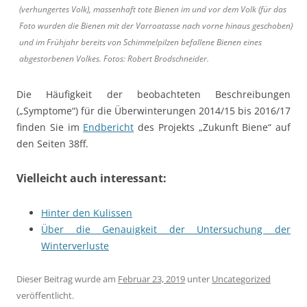
(verhungertes Volk), massenhaft tote Bienen im und vor dem Volk (für das
Foto wurden die Bienen mit der Varroatasse nach vorne hinaus geschoben)
und im Frühjahr bereits von Schimmelpilzen befallene Bienen eines
abgestorbenen Volkes. Fotos: Robert Brodschneider.
Die Häufigkeit der beobachteten Beschreibungen
(„Symptome“) für die Überwinterungen 2014/15 bis 2016/17
finden Sie im
Endbericht
des Projekts „Zukunft Biene“ auf
den Seiten 38ff.
Vielleicht auch interessant:
Hinter den Kulissen
Über die Genauigkeit der Untersuchung der
Winterverluste
Dieser Beitrag wurde am
Februar 23, 2019
unter
Uncategorized
veröffentlicht.