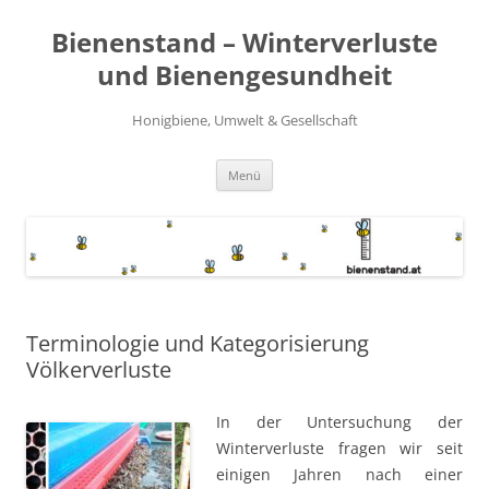
Zum
Inhalt
Bienenstand – Winterverluste
springen
und Bienengesundheit
Honigbiene, Umwelt & Gesellschaft
Menü
Terminologie und Kategorisierung
Völkerverluste
In der Untersuchung der
Winterverluste fragen wir seit
einigen Jahren nach einer