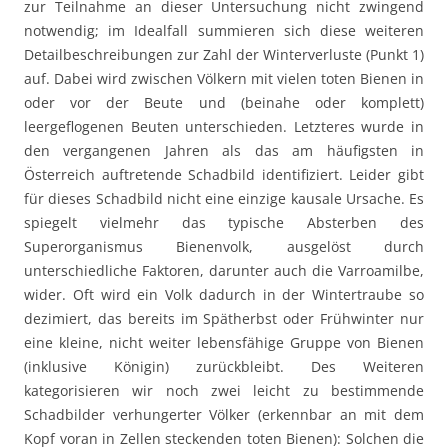
zur Teilnahme an dieser Untersuchung nicht zwingend
notwendig; im Idealfall summieren sich diese weiteren
Detailbeschreibungen zur Zahl der Winterverluste (Punkt 1)
auf. Dabei wird zwischen Völkern mit vielen toten Bienen in
oder vor der Beute und (beinahe oder komplett)
leergeflogenen Beuten unterschieden. Letzteres wurde in
den vergangenen Jahren als das am häufigsten in
Österreich auftretende Schadbild identifiziert. Leider gibt
für dieses Schadbild nicht eine einzige kausale Ursache. Es
spiegelt vielmehr das typische Absterben des
Superorganismus Bienenvolk, ausgelöst durch
unterschiedliche Faktoren, darunter auch die Varroamilbe,
wider. Oft wird ein Volk dadurch in der Wintertraube so
dezimiert, das bereits im Spätherbst oder Frühwinter nur
eine kleine, nicht weiter lebensfähige Gruppe von Bienen
(inklusive Königin) zurückbleibt. Des Weiteren
kategorisieren wir noch zwei leicht zu bestimmende
Schadbilder verhungerter Völker (erkennbar an mit dem
Kopf voran in Zellen steckenden toten Bienen): Solchen die